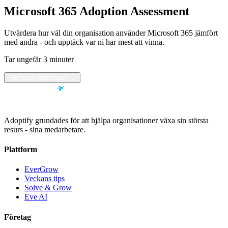
Microsoft 365 Adoption Assessment
Utvärdera hur väl din organisation använder Microsoft 365 jämfört
med andra - och upptäck var ni har mest att vinna.
Tar ungefär 3 minuter
Starta utvärderingen
→
Adoptify grundades för att hjälpa organisationer växa sin största
resurs - sina medarbetare.
Plattform
EverGrow
Veckans tips
Solve & Grow
Eve AI
Företag