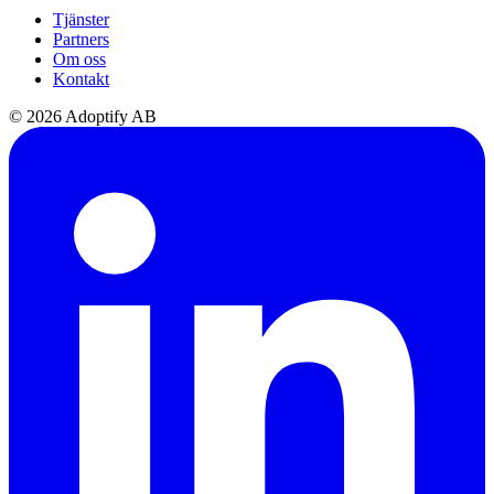
Tjänster
Partners
Om oss
Kontakt
© 2026 Adoptify AB