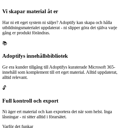
Vi skapar material åt er
Har ni ett eget system ni säljer? Adoptify kan skapa och hålla
utbildningsmaterialet uppdaterat - ni slipper göra det själva varje
gång er produkt förändras.
📚
Adoptifys innehållsbibliotek
Ge era kunder tillgång till Adoptifys kuraterade Microsoft 365-
innehåll som komplement till ert eget material. Alltid uppdaterat,
alltid relevant.
🔓
Full kontroll och export
Ni äger ert material och kan exportera det när som helst. Inga
låsningar - ni sitter alltid i förarsätet.
Varför det funkar