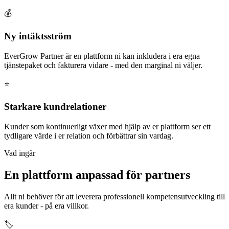
💰
Ny intäktsström
EverGrow Partner är en plattform ni kan inkludera i era egna
tjänstepaket och fakturera vidare - med den marginal ni väljer.
⭐
Starkare kundrelationer
Kunder som kontinuerligt växer med hjälp av er plattform ser ett
tydligare värde i er relation och förbättrar sin vardag.
Vad ingår
En plattform anpassad för partners
Allt ni behöver för att leverera professionell kompetensutveckling till
era kunder - på era villkor.
🏷️