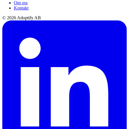
Om oss
Kontakt
© 2026 Adoptify AB