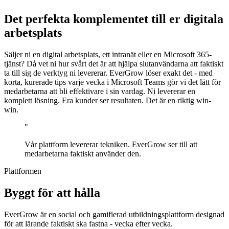
Det perfekta komplementet till er digitala
arbetsplats
Säljer ni en digital arbetsplats, ett intranät eller en Microsoft 365-
tjänst? Då vet ni hur svårt det är att hjälpa slutanvändarna att faktiskt
ta till sig de verktyg ni levererar. EverGrow löser exakt det - med
korta, kurerade tips varje vecka i Microsoft Teams gör vi det lätt för
medarbetarna att bli effektivare i sin vardag. Ni levererar en
komplett lösning. Era kunder ser resultaten. Det är en riktig win-
win.
"
Vår plattform levererar tekniken. EverGrow ser till att
medarbetarna faktiskt använder den.
Plattformen
Byggt för att hålla
EverGrow är en social och gamifierad utbildningsplattform designad
för att lärande faktiskt ska fastna - vecka efter vecka.