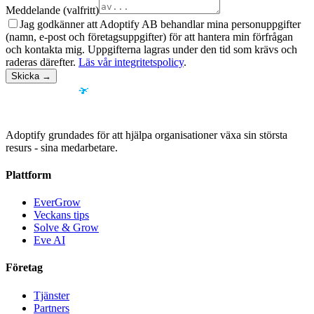
Meddelande (valfritt)
Jag godkänner att Adoptify AB behandlar mina personuppgifter
(namn, e-post och företagsuppgifter) för att hantera min förfrågan
och kontakta mig. Uppgifterna lagras under den tid som krävs och
raderas därefter.
Läs vår integritetspolicy
.
Skicka →
Adoptify grundades för att hjälpa organisationer växa sin största
resurs - sina medarbetare.
Plattform
EverGrow
Veckans tips
Solve & Grow
Eve AI
Företag
Tjänster
Partners