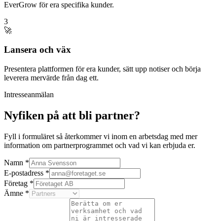
EverGrow för era specifika kunder.
3
🚀
Lansera och väx
Presentera plattformen för era kunder, sätt upp notiser och börja
leverera mervärde från dag ett.
Intresseanmälan
Nyfiken på att bli partner?
Fyll i formuläret så återkommer vi inom en arbetsdag med mer
information om partnerprogrammet och vad vi kan erbjuda er.
Namn
*
E-postadress
*
Företag
*
Ämne
*