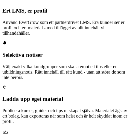
Ert LMS, er profil
Använd EverGrow som ett partnerdrivet LMS. Era kunder ser er
profil och ert material - med tillägget av allt innehåll vi
tillhandahåller.
🔔
Selektiva notiser
Välj exakt vilka kundgrupper som ska ta emot ett tips eller en
utbildningsnotis. Rätt innehåll till rätt kund - utan att störa de som
inte berörs.
📁
Ladda upp eget material
Publicera kurser, guider och tips ni skapat själva. Materialet ägs av
ert bolag, kan exporteras när som helst och är helt skyddat inom er
profil.
✍️