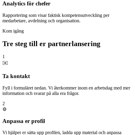
Analytics för chefer
Rapportering som visar faktisk kompetensutveckling per
medarbetare, avdelning och organisation.
Kom igång
Tre steg till er partnerlansering
1
✉️
Ta kontakt
Fyll i formuläret nedan. Vi återkommer inom en arbetsdag med mer
information och svarar på alla era frågor.
2
⚙️
Anpassa er profil
Vi hjälper er sätta upp profilen, ladda upp material och anpassa