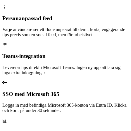
📱
Personanpassad feed
Varje användare ser ett flöde anpassat till dem - korta, engagerande
tips precis som en social feed, men för arbetslivet.
💬
Teams-integration
Levererar tips direkt i Microsoft Teams. Ingen ny app att lära sig,
inga extra inloggningar.
🔑
SSO med Microsoft 365
Logga in med befintliga Microsoft 365-konton via Entra ID. Klicka
och kör - på under 30 sekunder.
📊