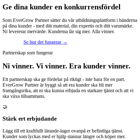
Ge dina kunder en konkurrensfördel
Som EverGrow Partner sätter du vår utbildningsplattform i händerna
på dina kunder - med ditt material, din expertis och ditt varumärke.
Ni levererar mervärde. Kunderna lär sig mer. Alla vinner.
Bli partner
Se hur det fungerar
→
Partnerskap som fungerar
Ni vinner. Vi vinner. Era kunder vinner.
Ett partnerskap ska ge fördelar på riktigt - inte bara för en part.
EverGrow Partner är byggt så att era kunder ska bli mer
framgångsrika, att ni ska kunna erbjuda en starkare tjänst och att vi
ska växa tillsammans.
🤝
Stärk ert erbjudande
Lägg till ett kraftfullt lärande-lager ovanpå er befintliga tjänst.
Kunder som lyckas med er hjälp stannar längre och köper mer.